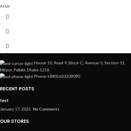
Attar
House-10, Road-9, Block-C, Avenue-5, Section-11,
Mirpur, Pallabi, Dhaka-1216
Phone:+8801633209090
RECENT POSTS
test
January 17, 2025
No Comments
OUR STORES