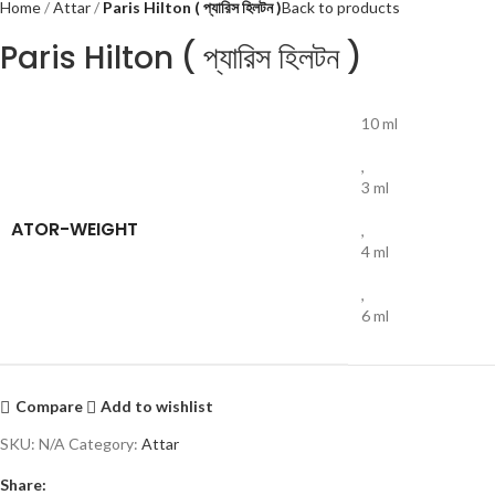
Home
Attar
Paris Hilton ( প্যারিস হিলটন )
Back to products
Paris Hilton ( প্যারিস হিলটন )
10 ml
,
3 ml
ATOR-WEIGHT
,
4 ml
,
6 ml
Compare
Add to wishlist
SKU:
N/A
Category:
Attar
Share: