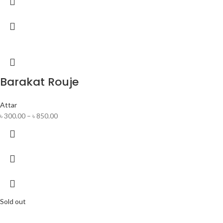
Barakat Rouje
Attar
৳
300.00
–
৳
850.00
Sold out