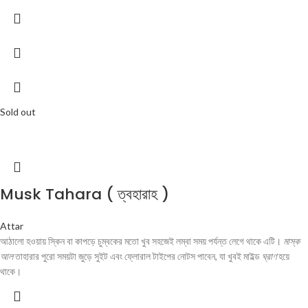
Sold out
Musk Tahara ( ত্বহারাহ )
Attar
আঠালো হওয়ায় স্কিন বা কাপড়ে চুম্বকের মতো খুব সহজেই লম্বা সময় পর্যন্ত লেগে থাকে এটি।
মাস্ক
আল
তাহারার পুরো সময়টা জুড়ে সুইট এবং ফ্লোরাল টাইপের নোটস পাবেন, যা খুবই মাইল্ড
ঘ্রাণ
হয়ে
থাকে।