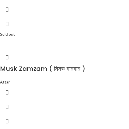
Sold out
Musk Zamzam ( মিসক যামযাম )
Attar