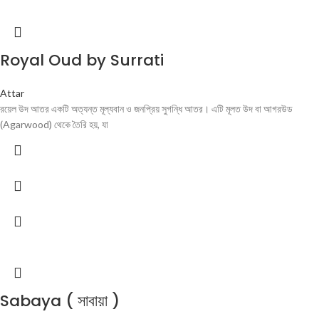
Royal Oud by Surrati
Attar
রয়েল উদ আতর একটি অত্যন্ত মূল্যবান ও জনপ্রিয় সুগন্ধি আতর। এটি মূলত উদ বা আগরউড
(Agarwood) থেকে তৈরি হয়, যা
Sabaya ( সাবায়া )