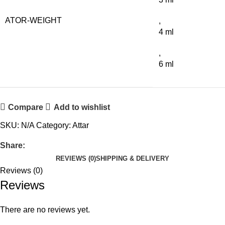
ATOR-WEIGHT
,
4 ml
,
6 ml
Compare
Add to wishlist
SKU:
N/A
Category:
Attar
Share:
REVIEWS (0)
SHIPPING & DELIVERY
Reviews (0)
Reviews
There are no reviews yet.