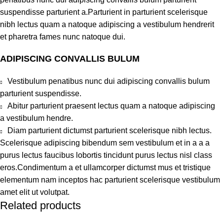
suspendisse parturient a.Parturient in parturient scelerisque
nibh lectus quam a natoque adipiscing a vestibulum hendrerit
et pharetra fames nunc natoque dui.
ADIPISCING CONVALLIS BULUM
Vestibulum penatibus nunc dui adipiscing convallis bulum
parturient suspendisse.
Abitur parturient praesent lectus quam a natoque adipiscing
a vestibulum hendre.
Diam parturient dictumst parturient scelerisque nibh lectus.
Scelerisque adipiscing bibendum sem vestibulum et in a a a
purus lectus faucibus lobortis tincidunt purus lectus nisl class
eros.Condimentum a et ullamcorper dictumst mus et tristique
elementum nam inceptos hac parturient scelerisque vestibulum
amet elit ut volutpat.
Related products