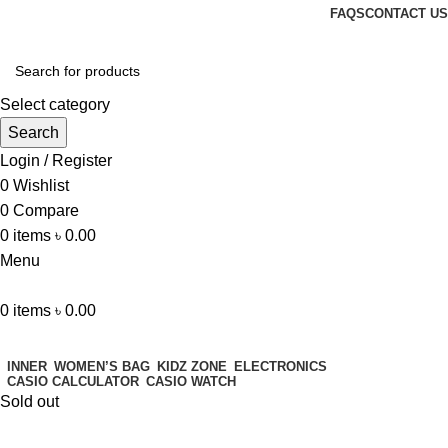
FAQS
CONTACT US
Select category
Search
Login / Register
0
Wishlist
0
Compare
0
items
৳
0.00
Menu
0
items
৳
0.00
Browse Categories
INNER
WOMEN’S BAG
KIDZ ZONE
ELECTRONICS
CASIO CALCULATOR
CASIO WATCH
Sold out