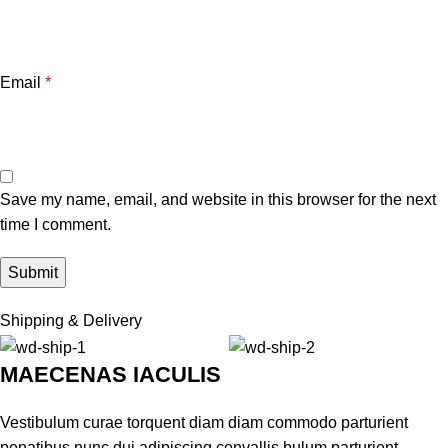
Email
*
Save my name, email, and website in this browser for the next
time I comment.
Shipping & Delivery
MAECENAS IACULIS
Vestibulum curae torquent diam diam commodo parturient
penatibus nunc dui adipiscing convallis bulum parturient